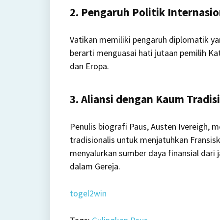
2. Pengaruh Politik Internasio
Vatikan memiliki pengaruh diplomatik ya
berarti menguasai hati jutaan pemilih Kat
dan Eropa.
3. Aliansi dengan Kaum Tradisi
Penulis biografi Paus, Austen Ivereigh
tradisionalis untuk menjatuhkan Fransi
menyalurkan sumber daya finansial dari 
dalam Gereja.
togel2win