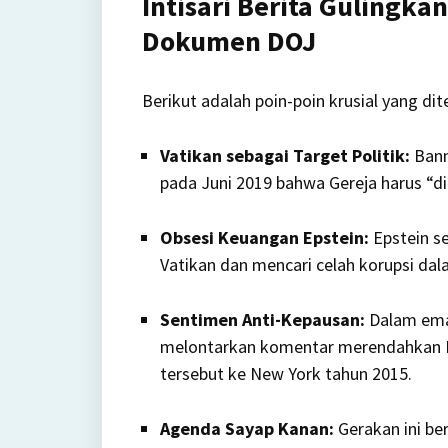
Intisari Berita Gulingk
Dokumen DOJ
Berikut adalah poin-poin krusial yang 
Vatikan sebagai Target Politik:
Bann
pada Juni 2019 bahwa Gereja harus “dib
Obsesi Keuangan Epstein:
Epstein se
Vatikan dan mencari celah korupsi da
Sentimen Anti-Kepausan:
Dalam emai
melontarkan komentar merendahkan P
tersebut ke New York tahun 2015.
Agenda Sayap Kanan:
Gerakan ini be