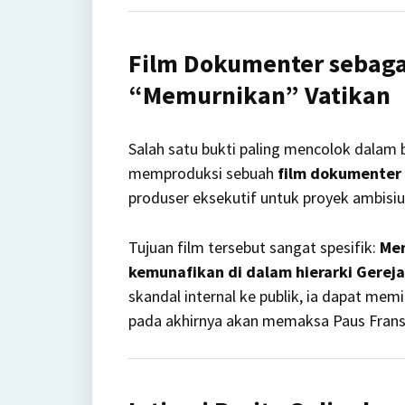
Film Dokumenter sebagai
“Memurnikan” Vatikan
Salah satu bukti paling mencolok dalam
memproduksi sebuah
film dokumenter 
produser eksekutif untuk proyek ambisius
Tujuan film tersebut sangat spesifik:
Men
kemunafikan di dalam hierarki Gereja
skandal internal ke publik, ia dapat me
pada akhirnya akan memaksa Paus Fransi