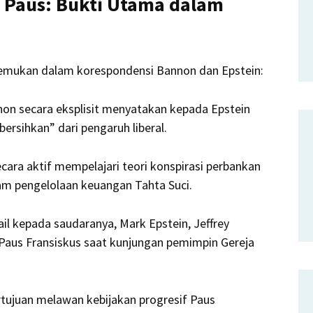
an Paus: Bukti Utama dalam
ditemukan dalam korespondensi Bannon dan Epstein:
on secara eksplisit menyatakan kepada Epstein
ersihkan” dari pengaruh liberal.
cara aktif mempelajari teori konspirasi perbankan
lam pengelolaan keuangan Tahta Suci.
l kepada saudaranya, Mark Epstein, Jeffrey
aus Fransiskus saat kunjungan pemimpin Gereja
rtujuan melawan kebijakan progresif Paus