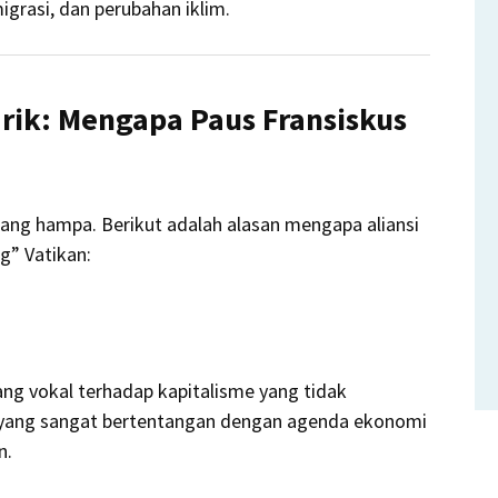
igrasi, dan perubahan iklim.
ik: Mengapa Paus Fransiskus
ruang hampa. Berikut adalah alasan mengapa aliansi
g” Vatikan:
ang vokal terhadap kapitalisme yang tidak
u yang sangat bertentangan dengan agenda ekonomi
n.