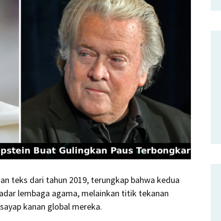
esan teks dari tahun 2019, terungkap bahwa kedua
adar lembaga agama, melainkan titik tekanan
s sayap kanan global mereka.