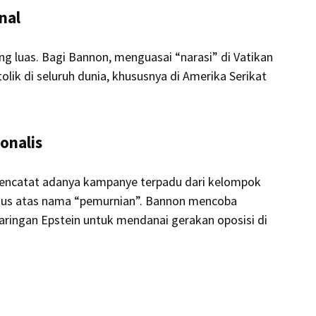
nal
ng luas. Bagi Bannon, menguasai “narasi” di Vatikan
olik di seluruh dunia, khususnya di Amerika Serikat
onalis
, mencatat adanya kampanye terpadu dari kelompok
skus atas nama “pemurnian”. Bannon mencoba
jaringan Epstein untuk mendanai gerakan oposisi di