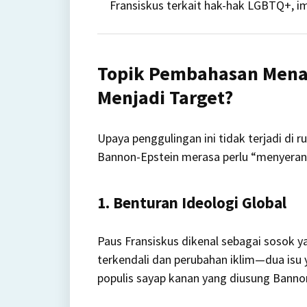
Fransiskus terkait hak-hak LGBTQ+, im
Topik Pembahasan Menar
Menjadi Target?
Upaya penggulingan ini tidak terjadi di 
Bannon-Epstein merasa perlu “menyeran
1. Benturan Ideologi Global
Paus Fransiskus dikenal sebagai sosok y
terkendali dan perubahan iklim—dua is
populis sayap kanan yang diusung Banno