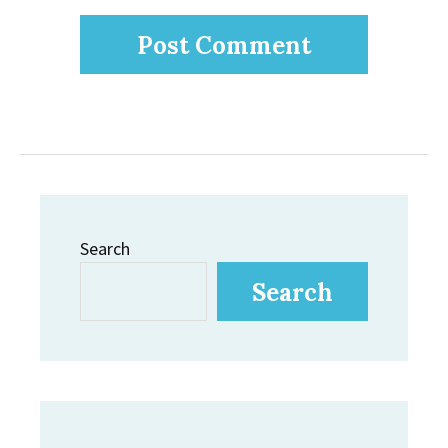
Search
Search