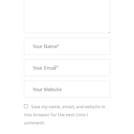
*
Your
Name
*
Your
Email
Your
Website
Save my name, email, and website in
this browser for the next time I
comment.